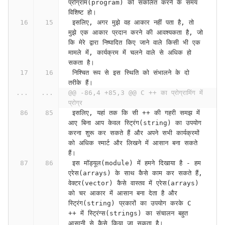
प्रोग्राम(program) को संकलित करने के समय 
विशिष्ट हो।
 इसलिए, अगर मुझे वह आकार नहीं पता है, तो 
मुझे एक आकार प्रदान करने की आवश्यकता है, जो 
कि मेरे द्वारा निष्पादित किए जाने वाले किसी भी एक 
मामले में, कार्यक्रम में चलने वाले से अधिक हो 
सकता है।
 निश्चित रूप से इस स्थिति को संभालने के दो 
तरीके हैं।
...
...
@@ -86,4 +85,3 @@ C ++ का प्रोग्रामिंग में 
प्रोग्र
 इसलिए, यहां तक कि सी ++ की गहरी समझ में 
आए बिना आप केवल स्ट्रिंग(string) का उपयोग 
करना शुरू कर सकते हैं और अपने सभी कार्यक्रमों 
को अधिक स्मार्ट और लिखने में आसान बना सकते 
हैं।
 इस मॉड्यूल(module) में हमने दिखाया है - हम 
एरेस(arrays) के साथ कैसे काम कर सकते हैं, 
वेक्टर(vector) कैसे वास्तव में एरेस(arrays) 
को चर आकार में आसान बना देता है और 
स्ट्रिंग(string) प्रकारों का उपयोग करके C 
++ में स्ट्रिंग्स(strings) का संचालन बहुत 
आसानी से कैसे किया जा सकता है।