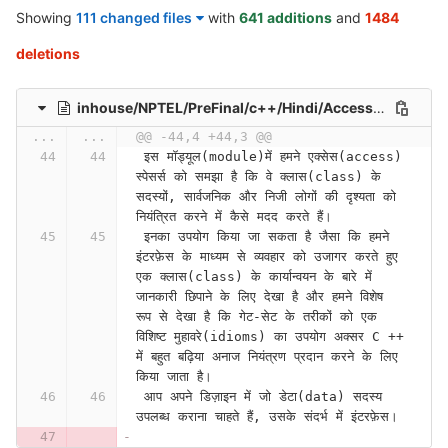
Showing
111 changed files
with
641 additions
and
1484
deletions
inhouse/NPTEL/PreFinal/c++/Hindi/Access Specifiers (Contd.) (lecture 22)-18dWcNZ7mR0
...
...
@@ -44,4 +44,3 @@
 इस मॉड्यूल(module)में हमने एक्सेस(access) 
स्पेसर्स को समझा है कि वे क्लास(class) के 
सदस्यों, सार्वजनिक और निजी लोगों की दृश्यता को 
नियंत्रित करने में कैसे मदद करते हैं।
 इनका उपयोग किया जा सकता है जैसा कि हमने 
इंटरफ़ेस के माध्यम से व्यवहार को उजागर करते हुए 
एक क्लास(class) के कार्यान्वयन के बारे में 
जानकारी छिपाने के लिए देखा है और हमने विशेष 
रूप से देखा है कि गेट-सेट के तरीकों को एक 
विशिष्ट मुहावरे(idioms) का उपयोग अक्सर C ++ 
में बहुत बढ़िया अनाज नियंत्रण प्रदान करने के लिए 
किया जाता है।
 आप अपने डिज़ाइन में जो डेटा(data) सदस्य 
उपलब्ध कराना चाहते हैं, उसके संदर्भ में इंटरफ़ेस।