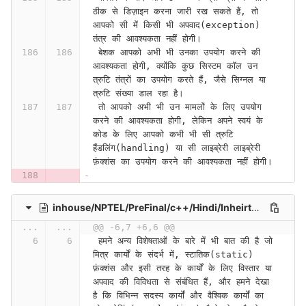
ठीक से डिज़ाइन करना जारी रख सकते हैं, तो 
आपको सी में किसी भी अपवाद(exception) 
तंत्र की आवश्यकता नहीं होगी।
 बेशक आपको अभी भी उनका उपयोग करने की 
आवश्यकता होगी, क्योंकि कुछ सिस्टम कॉल उन 
त्रुटि तंत्रों का उपयोग करते हैं, जैसे सिग्नल या 
त्रुटि संख्या डाल रहा है।
 तो आपको अभी भी उन मामलों के लिए उपयोग 
करने की आवश्यकता होगी, लेकिन अपने स्वयं के 
कोड के लिए आपको कभी भी सी त्रुटि 
हैंडलिंग(handling) या सी लाइब्रेरी लाइब्रेरी 
फ़ंक्शंस का उपयोग करने की आवश्यकता नहीं होगी।
inhouse/NPTEL/PreFinal/c++/Hindi/Inheirtnace Part I (Lecture 36)-YraxnPsxZgc
...
...
@@ -6,7 +6,6 @@
 हमने अन्य विशेषताओं के बारे में भी बात की है जो 
मित्र कार्यों के संदर्भ में, स्टातिक(static) 
फ़ंक्शंस और इसी तरह के कार्यों के लिए विस्तार या 
अपवाद की विविधता से संबंधित हैं, और हमने देखा 
है कि विभिन्न सदस्य कार्यों और वैश्विक कार्यों का 