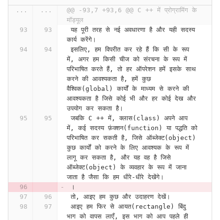
...
...
@@ -93,7 +93,6 @@ C ++ में प्रोग्रामिंग के 
मॉड्यूल
 यह पूरी तरह से नई अवधारणा है और यही सदस्य 
कार्य करेंगे।
 इसलिए, हम विपरीत कर रहे हैं कि सी के रूप 
में, अगर हम किसी चीज को संरचना के रूप में 
परिभाषित करते हैं, तो हर ऑपरेशन हमें इसके साथ 
करने की आवश्यकता है, हमें कुछ 
वैश्विक(global) कार्यों के माध्यम से करने की 
आवश्यकता है जिसे कोई भी और हर कोई देख और 
उपयोग कर सकता है।
 जबकि C ++ में, क्लास(class) अपने आप 
में, कई सदस्य फ़ंक्शन(function) या पद्धति को 
परिभाषित कर सकती है, जिसे ऑब्जेक्ट(object) 
कुछ कार्यों को करने के लिए आवश्यक के रूप में 
लागू कर सकता है, और यह वह है जिसे 
ऑब्जेक्ट(object) के व्यवहार के रूप में जाना 
जाता है जैसा कि हम धीरे-धीरे देखेंगे।
 ।
 तो, आइए हम कुछ और उदाहरण देखें।
 आइए हम फिर से आयत(rectangle) बिंदु 
भाग को वापस लाएँ, इस भाग को आप पहले ही 