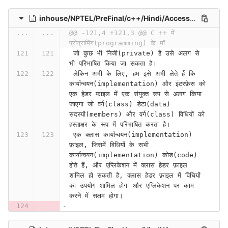
inhouse/NPTEL/PreFinal/c++/Hindi/Access Specifiers (Lecture 21)-6ki_W7cXdM0
...
...
@@ -121,4 +121,3 @@ C ++ में 
प्रोग्रामिंग(programming) के मॉ
 जो कुछ भी निजी(private) है उसे अलग से 
भी परिभाषित किया जा सकता है।
 लेकिन अभी के लिए, हम इसे अभी लेते हैं कि 
कार्यान्वयन(implementation) और इंटरफ़ेस को 
एक हेडर फ़ाइल में एक संयुक्त रूप से अलग किया 
जाएगा जो वर्ग(class) डेटा(data) 
सदस्यों(members) और वर्ग(class) विधियों को 
हस्ताक्षर के रूप में परिभाषित करता है।
 एक क्लास कार्यान्वयन(implementation) 
फ़ाइल, जिसमें विधियों के सभी 
कार्यान्वयन(implementation) कोड(code) 
होते हैं, और एप्लिकेशन में क्लास हेडर फ़ाइल 
शामिल हो सकती है, क्लास हेडर फ़ाइल में विधियों 
का उपयोग शामिल होगा और एप्लिकेशन पर काम 
करने में सक्षम होगा।