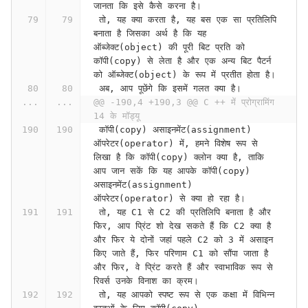
जानता कि इसे कैसे करना है।
 तो, यह क्या करता है, यह बस एक सा प्रतिलिपि 
बनाता है जिसका अर्थ है कि यह 
ऑब्जेक्ट(object) की पूरी बिट प्रति को 
कॉपी(copy) से लेता है और एक अन्य बिट पैटर्न 
को ऑब्जेक्ट(object) के रूप में प्रतीत होता है।
 अब, आप पूछेंगे कि इसमें गलत क्या है।
...
...
@@ -190,4 +190,3 @@ C ++ में प्रोग्रामिंग 
14 के मॉड्यू
 कॉपी(copy) असाइनमेंट(assignment) 
ऑपरेटर(operator) में, हमने विशेष रूप से 
लिखा है कि कॉपी(copy) क्लोन क्या है, ताकि 
आप जान सकें कि यह आपके कॉपी(copy) 
असाइनमेंट(assignment) 
ऑपरेटर(operator) से क्या हो रहा है।
 तो, यह C1 से C2 की प्रतिलिपि बनाता है और 
फिर, आप प्रिंट शो देख सकते हैं कि C2 क्या है 
और फिर ये दोनों जहां पहले C2 को 3 में असाइन 
किए जाते हैं, फिर परिणाम C1 को सौंपा जाता है 
और फिर, वे प्रिंट करते हैं और स्वाभाविक रूप से 
रिवर्स उनके विनाश का क्रम।
 तो, यह आपको स्पष्ट रूप से एक कक्षा में विभिन्न 