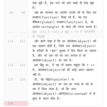
देख चुके हैं, इस भाग को आप पहले ही देख चुके 
हैं।
 यहां हम संरचना का उपयोग करके सी के लिए एक 
फ़ंक्शन(function) लिख रहे हैं, यह एक 
वैश्विक(global) फ़ंक्शन(function) है, जो 
आयत(rectangle) के क्षेत्र की गणना करता है।
...
...
@@ -153,4 +152,3 @@ C ++ में प्रोग्रामिंग 
के मॉड्यूल
 और हमने देखा है कि हर ऑब्जेक्ट(object) की 
एक पहचान होती है, जिसे उस ऑब्जेक्ट(object) 
के तरीकों के "इस" सूचक में कैद किया जा सकता 
है, और जो उस पते का पता लगाता है जो 
ऑब्जेक्ट(object) का पता है।
 इस बिंदु पर, मैं यह भी कहना चाहूंगा कि C ++ 
में, ऑब्जेक्ट(object)ओं की कोई अलग पहचान 
नहीं है।
 तो, यह पॉइंटर(pointer) या 
ऑब्जेक्ट(object) का पता हर जगह के पते के 
रूप में लिया जाता है, जो कि अन्य 
ऑब्जेक्ट(object)-ओरिएंटेड(oriented) में से 
कुछ से अलग होता है।