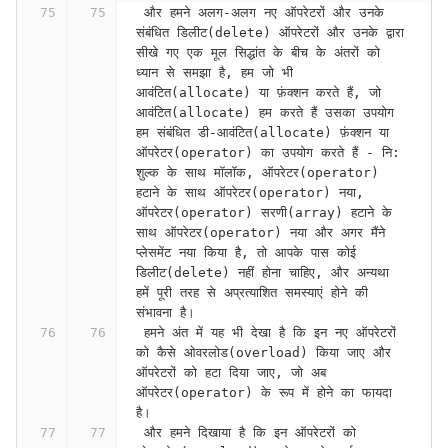
 और हमने अलग-अलग नए ऑपरेटरों और उनके 
संबंधित डिलीट(delete) ऑपरेटरों और उनके द्वारा 
सीखे गए एक मूल सिद्धांत के बीच के अंतरों को 
ध्यान से समझा है, हम जो भी 
आवंटित(allocate) या फ़ंक्शन करते हैं, जो 
आवंटित(allocate) हम करते हैं उसका उपयोग 
हम संबंधित डी-आवंटित(allocate) फ़ंक्शन या 
ऑपरेटर(operator) का उपयोग करते हैं - नि: 
शुल्क के साथ मॉलॉक, ऑपरेटर(operator) 
हटाने के साथ ऑपरेटर(operator) नया, 
ऑपरेटर(operator) सरणी(array) हटाने के 
साथ ऑपरेटर(operator) नया और अगर मैंने 
प्लेसमेंट नया किया है, तो आपके पास कोई 
डिलीट(delete) नहीं होना चाहिए, और अन्यथा 
हमें पूरी तरह से अप्रत्याशित समस्याएं होने की 
संभावना है।
 हमने अंत में यह भी देखा है कि इन नए ऑपरेटरों 
को कैसे ओवरलोड(overload) किया जाए और 
ऑपरेटरों को हटा दिया जाए, जो अब 
ऑपरेटर(operator) के रूप में होने का फायदा 
है।
 और हमने दिखाया है कि इन ऑपरेटरों को 